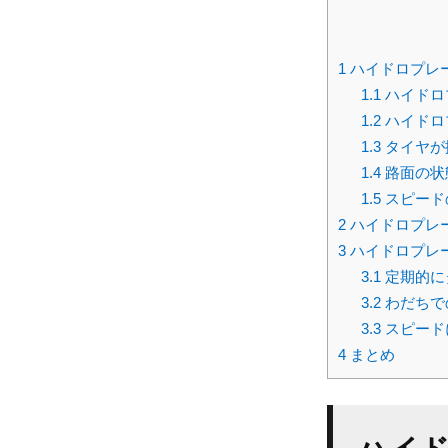
1
ハイドロプレ
1.1
ハイドロ
1.2
ハイドロ
1.3
タイヤが
1.4
路面の状
1.5
スピード
2
ハイドロプレ
3
ハイドロプレ
3.1
定期的に
3.2
わだちで
3.3
スピード
4
まとめ