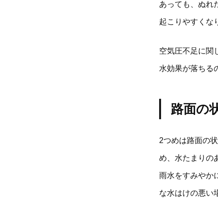
あっても、ぬれ
起こりやすくな
空気圧不足に関
水効果が落ちる
路面の
2つめは路面の
め、水たまりの
雨水をすみやか
な水はけの悪い