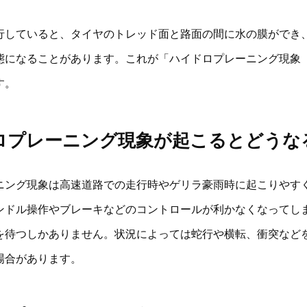
行していると、タイヤのトレッド面と路面の間に水の膜ができ
態になることがあります。これが「ハイドロプレーニング現象
す。
ロプレーニング現象が起こるとどうな
ニング現象は高速道路での走行時やゲリラ豪雨時に起こりやす
ンドル操作やブレーキなどのコントロールが利かなくなってし
を待つしかありません。状況によっては蛇行や横転、衝突など
場合があります。