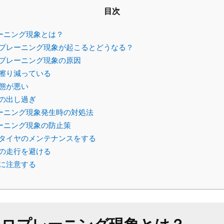
目次
ーニング現象とは？
プレーニング現象が起こるとどうなる？
プレーニング現象の原因
擦り減っている
態が悪い
の出し過ぎ
ーニング現象発生時の対処法
ーニング現象の防止策
タイヤのメンテナンスをする
の走行を避ける
に注意する