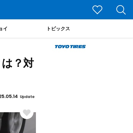
ョイ
トピックス
とは？対
25.05.14
Update