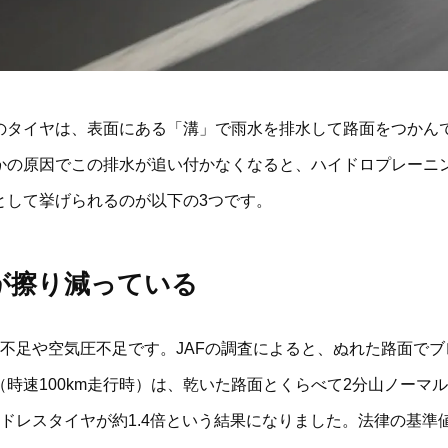
のタイヤは、表面にある「溝」で雨水を排水して路面をつかん
かの原因でこの排水が追い付かなくなると、ハイドロプレーニ
として挙げられるのが以下の3つです。
が擦り減っている
溝不足や空気圧不足です。JAFの調査によると、ぬれた路面で
時速100km走行時）は、乾いた路面とくらべて2分山ノーマルタ
ッドレスタイヤが約1.4倍という結果になりました。法律の基準