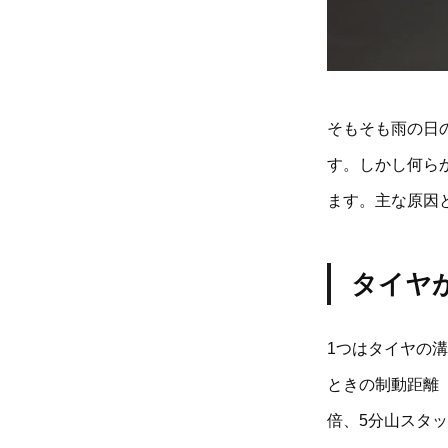
そもそも雨の日
す。しかし何ら
ます。主な原因
タイヤ
1つはタイヤの
ときの制動距離（
倍、5分山スタ