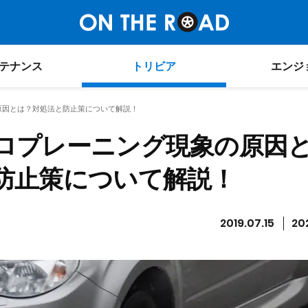
テナンス
トリビア
エンジ
原因とは？対処法と防止策について解説！
ロプレーニング現象の原因
防止策について解説！
2019.07.15
20