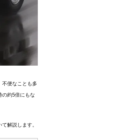
、不便なことも多
時の約5倍にもな
いて解説します。