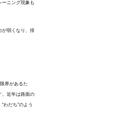
レーニング現象も
力が弱くなり、排
は限界があるた
す。近年は路面の
“わだち”のよう