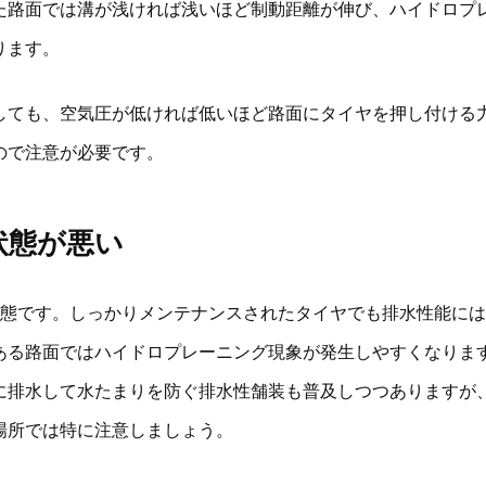
た路面では溝が浅ければ浅いほど制動距離が伸び、ハイドロプ
ります。
しても、空気圧が低ければ低いほど路面にタイヤを押し付ける
ので注意が必要です。
状態が悪い
状態です。しっかりメンテナンスされたタイヤでも排水性能に
ある路面ではハイドロプレーニング現象が発生しやすくなりま
に排水して水たまりを防ぐ排水性舗装も普及しつつありますが、
場所では特に注意しましょう。