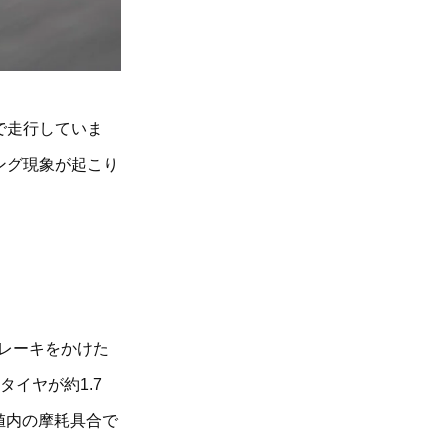
で走行していま
ング現象が起こり
ブレーキをかけた
イヤが約1.7
値内の摩耗具合で