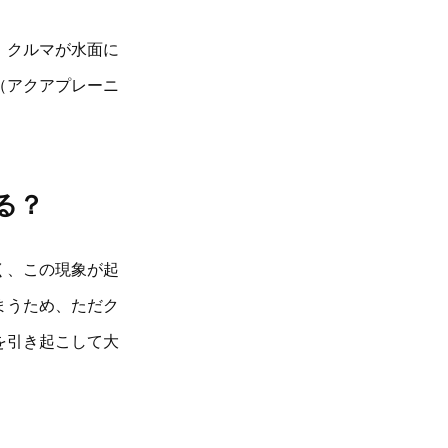
、クルマが水面に
（アクアプレーニ
る？
く、この現象が起
まうため、ただク
を引き起こして大