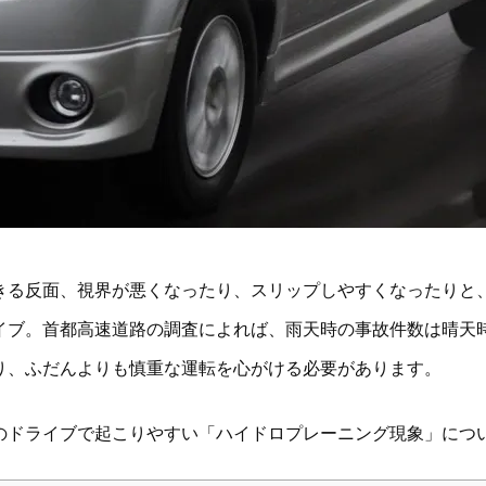
きる反面、視界が悪くなったり、スリップしやすくなったりと
イブ。首都高速道路の調査によれば、雨天時の事故件数は晴天
り、ふだんよりも慎重な運転を心がける必要があります。
のドライブで起こりやすい「ハイドロプレーニング現象」につ