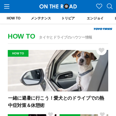
HOW TO
メンテナンス
トリビア
エンジョイ
HOW TO
タイヤとドライブのハウツー情報
HOW TO
一緒に避暑に行こう！愛犬とのドライブでの熱
中症対策＆休憩術