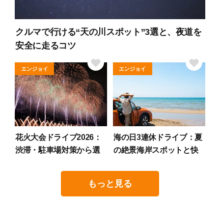
クルマで行ける“天の川スポット”3選と、夜道を
安全に走るコツ
エンジョイ
エンジョイ
花火大会ドライブ2026：
海の日3連休ドライブ：夏
渋滞・駐車場対策から選
の絶景海岸スポットと快
ぶスポット3選
適移動のコツ
もっと見る