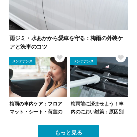
雨ジミ・水あかから愛車を守る：梅雨の外装ケ
アと洗車のコツ
メンテナンス
メンテナンス
梅雨の車内ケア：フロア
梅雨前に済ませよう！車
マット・シート・荷室の
内のにおい対策：原因別
湿気対策5選
リセット方法
もっと見る