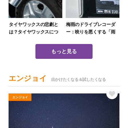
タイヤワックスの悲劇と
梅雨のドライブレコーダ
は？タイヤワックスにつ
ー：映りを悪くする「雨
いて詳しく理解しよう
天・逆光・水滴」への対
策
もっと見る
エンジョイ
出かけたくなる＆試したくなる
エンジョイ