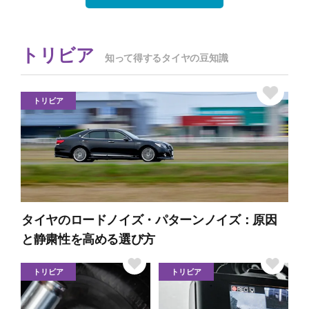
トリビア
知って得するタイヤの豆知識
トリビア
タイヤのロードノイズ・パターンノイズ：原因
と静粛性を高める選び方
トリビア
トリビア