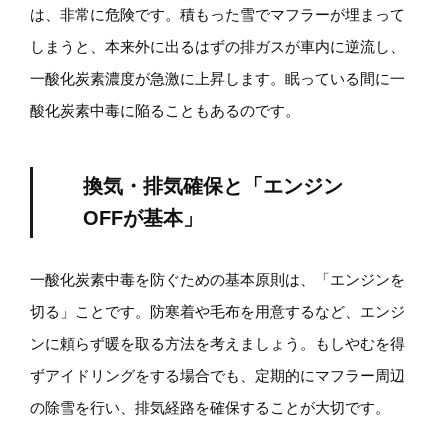
は、非常に危険です。積もった雪でマフラーが埋まって
しまうと、本来外に出るはずの排ガスが車内に逆流し、
一酸化炭素濃度が急激に上昇します。眠っている間に一
酸化炭素中毒に陥ることもあるのです。
換気・排気確保と「エンジン
OFFが基本」
一酸化炭素中毒を防ぐための基本原則は、「エンジンを
切る」ことです。防寒着や毛布を用意するなど、エンジ
ンに頼らず暖を取る方法を考えましょう。もしやむを得
ずアイドリングをする場合でも、定期的にマフラー周辺
の除雪を行い、排気経路を確保することが大切です。