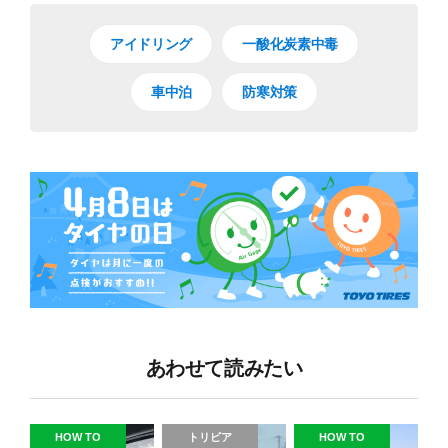
アイドリング
一酸化炭素中毒
車中泊
防寒対策
あわせて読みたい
HOW TO
トリビア
HOW TO