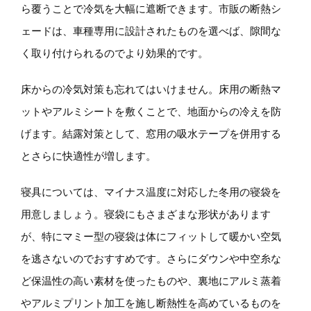
ら覆うことで冷気を大幅に遮断できます。市販の断熱シ
ェードは、車種専用に設計されたものを選べば、隙間な
く取り付けられるのでより効果的です。
床からの冷気対策も忘れてはいけません。床用の断熱マ
ットやアルミシートを敷くことで、地面からの冷えを防
げます。結露対策として、窓用の吸水テープを併用する
とさらに快適性が増します。
寝具については、マイナス温度に対応した冬用の寝袋を
用意しましょう。寝袋にもさまざまな形状があります
が、特にマミー型の寝袋は体にフィットして暖かい空気
を逃さないのでおすすめです。さらにダウンや中空糸な
ど保温性の高い素材を使ったものや、裏地にアルミ蒸着
やアルミプリント加工を施し断熱性を高めているものを