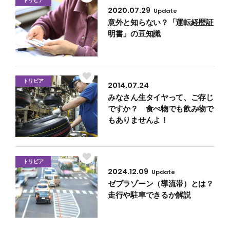
トリビア
2020.07.29
Update
意外と知らない？「運転経歴証
明書」の豆知識
トリビア
2014.07.24
みなさん生タイヤって、ご存じ
ですか？ 食べ物でも飲み物で
もありませんよ！
トリビア
2024.12.09
Update
ゼブラゾーン（導流帯）とは？
走行や駐車できるか解説