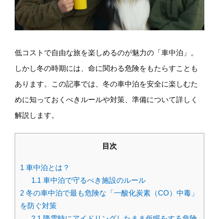
低コストで自由な旅を楽しめるのが魅力の「車中泊」。
しかし冬の時期には、命に関わる危険をもたらすことも
あります。この記事では、冬の車中泊を安全に楽しむた
めに知っておくべきルールや対策、準備について詳しく
解説します。
目次
1
車中泊とは？
1.1
車中泊で守るべき施設のルール
2
冬の車中泊で最も危険な「一酸化炭素（CO）中毒」
を防ぐ対策
2.1
降雪時にアイドリングしたまま仮眠をする危険