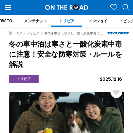
OW TO
メンテナンス
トリビア
エンジョイ
トピッ
TOP
トリビア
冬の車中泊は寒さと一酸化炭素中毒に注意！安全な防寒対策・ルールを解説
冬の車中泊は寒さと一酸化炭素中毒
に注意！安全な防寒対策・ルールを
解説
2025.12.16
トリビア