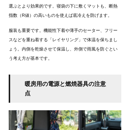
選ぶとより効果的です。寝袋の下に敷くマットも、断熱
指数（R値）の高いものを使えば底冷えを防げます。
服装も重要です。機能性下着や薄手のセーター、フリー
スなどを重ね着する「レイヤリング」で体温を保ちまし
ょう。内側を乾燥させて保温し、外側で雨風を防ぐとい
う考え方が基本です。
暖房用の電源と燃焼器具の注意
点