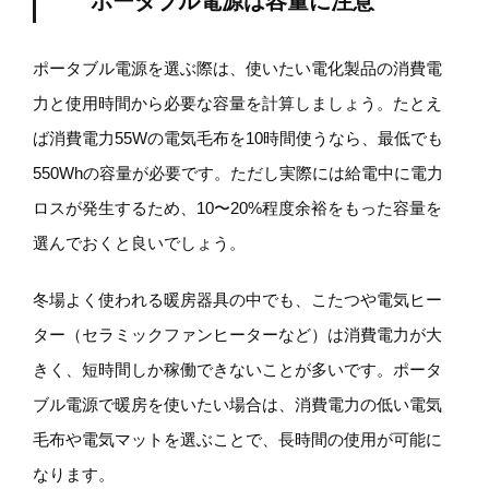
ポータブル電源は容量に注意
ポータブル電源を選ぶ際は、使いたい電化製品の消費電
力と使用時間から必要な容量を計算しましょう。たとえ
ば消費電力55Wの電気毛布を10時間使うなら、最低でも
550Whの容量が必要です。ただし実際には給電中に電力
ロスが発生するため、10〜20%程度余裕をもった容量を
選んでおくと良いでしょう。
冬場よく使われる暖房器具の中でも、こたつや電気ヒー
ター（セラミックファンヒーターなど）は消費電力が大
きく、短時間しか稼働できないことが多いです。ポータ
ブル電源で暖房を使いたい場合は、消費電力の低い電気
毛布や電気マットを選ぶことで、長時間の使用が可能に
なります。