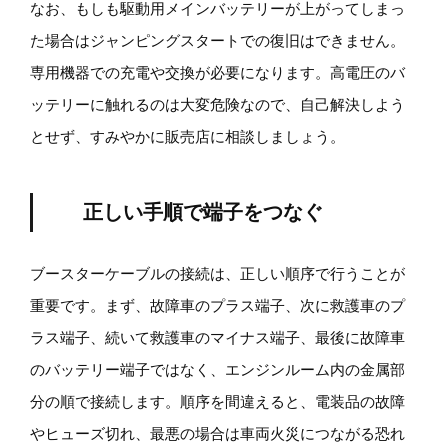
なお、もしも駆動用メインバッテリーが上がってしまっ
た場合はジャンピングスタートでの復旧はできません。
専用機器での充電や交換が必要になります。高電圧のバ
ッテリーに触れるのは大変危険なので、自己解決しよう
とせず、すみやかに販売店に相談しましょう。
正しい手順で端子をつなぐ
ブースターケーブルの接続は、正しい順序で行うことが
重要です。まず、故障車のプラス端子、次に救護車のプ
ラス端子、続いて救護車のマイナス端子、最後に故障車
のバッテリー端子ではなく、エンジンルーム内の金属部
分の順で接続します。順序を間違えると、電装品の故障
やヒューズ切れ、最悪の場合は車両火災につながる恐れ