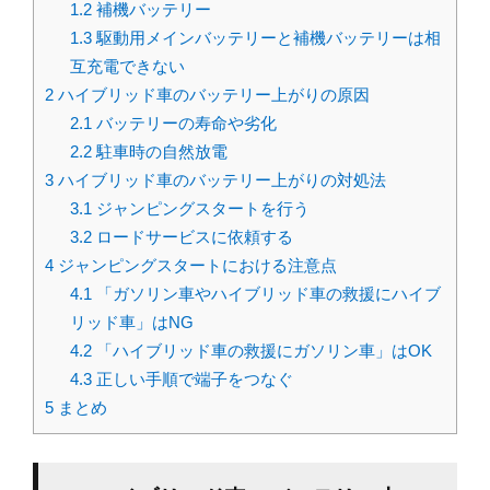
1.2
補機バッテリー
1.3
駆動用メインバッテリーと補機バッテリーは相
互充電できない
2
ハイブリッド車のバッテリー上がりの原因
2.1
バッテリーの寿命や劣化
2.2
駐車時の自然放電
3
ハイブリッド車のバッテリー上がりの対処法
3.1
ジャンピングスタートを行う
3.2
ロードサービスに依頼する
4
ジャンピングスタートにおける注意点
4.1
「ガソリン車やハイブリッド車の救援にハイブ
リッド車」はNG
4.2
「ハイブリッド車の救援にガソリン車」はOK
4.3
正しい手順で端子をつなぐ
5
まとめ