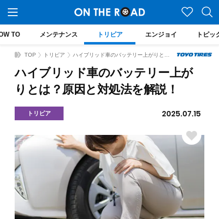
OW TO
メンテナンス
トリビア
エンジョイ
トピッ
TOP
トリビア
ハイブリッド車のバッテリー上がりとは？原因と対処法を解説！
ハイブリッド車のバッテリー上が
りとは？原因と対処法を解説！
2025.07.15
トリビア