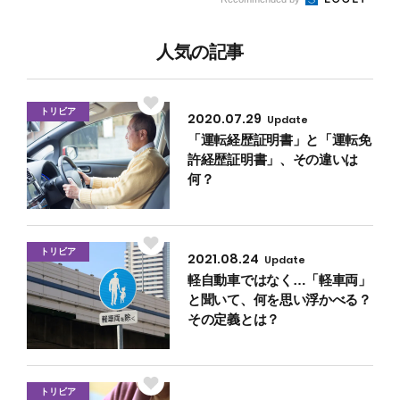
電と交換の完
全ガイド
人気の記事
トリビア
2020.07.29
Update
「運転経歴証明書」と「運転免
許経歴証明書」、その違いは
何？
トリビア
2021.08.24
Update
軽自動車ではなく…「軽車両」
と聞いて、何を思い浮かべる？
その定義とは？
トリビア