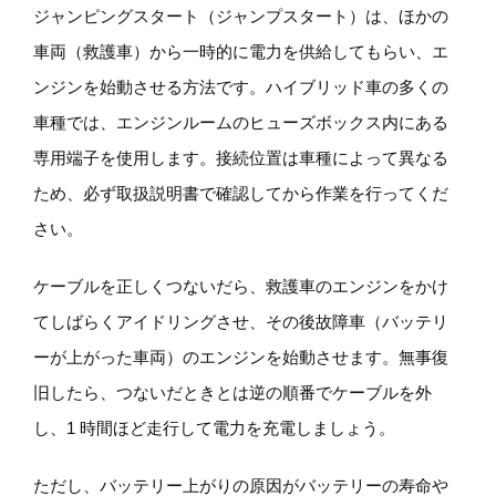
ジャンピングスタート（ジャンプスタート）は、ほかの
車両（救護車）から一時的に電力を供給してもらい、エ
ンジンを始動させる方法です。ハイブリッド車の多くの
車種では、エンジンルームのヒューズボックス内にある
専用端子を使用します。接続位置は車種によって異なる
ため、必ず取扱説明書で確認してから作業を行ってくだ
さい。
ケーブルを正しくつないだら、救護車のエンジンをかけ
てしばらくアイドリングさせ、その後故障車（バッテリ
ーが上がった車両）のエンジンを始動させます。無事復
旧したら、つないだときとは逆の順番でケーブルを外
し、1 時間ほど走行して電力を充電しましょう。
ただし、バッテリー上がりの原因がバッテリーの寿命や