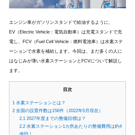
エンジン車がガソリンスタンドで給油するように、
EV（Electric Vehicle：電気自動車）は充電スタンドで充
電し、FCV（Fuel Cell Vehicle：燃料電池車）は水素ステ
ーションで水素を補給します。今回は、まだ多くの人に
はなじみが薄い水素ステーションとFCVについて解説し
ます。
目次
1
水素ステーションとは？
2
全国の設置件数は156件（2022年5月現在）
2.1
2027年度までの整備目標は？
2.2
水素ステーション1カ所あたりの整備費用は約4
億円！