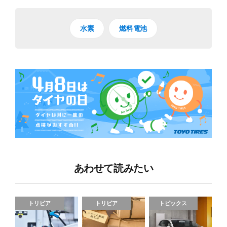
水素
燃料電池
あわせて読みたい
トリビア
トリビア
トピックス