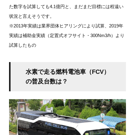
た数字を試算しても4.1億円と、まだまだ目標には程遠い
状況と言えそうです。
※2013年実績は業界団体ヒアリングにより試算、2019年
実績は補助金実績（定置式オフサイト・300Nm3/h）より
試算したもの
水素で走る燃料電池車（FCV）
の普及台数は？