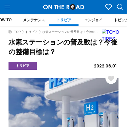
OW TO
メンテナンス
トリビア
エンジョイ
トピッ
TOP
トリビア
水素ステーションの普及数は？今後の整備目標は？
水素ステーションの普及数は？今後
の整備目標は？
2022.06.01
トリビア