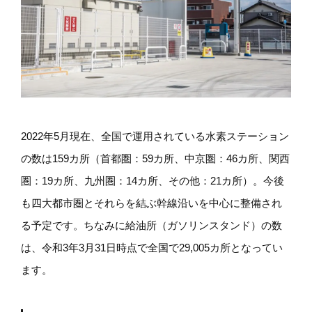
2022年5月現在、全国で運用されている水素ステーション
の数は159カ所（首都圏：59カ所、中京圏：46カ所、関西
圏：19カ所、九州圏：14カ所、その他：21カ所）。今後
も四大都市圏とそれらを結ぶ幹線沿いを中心に整備され
る予定です。ちなみに給油所（ガソリンスタンド）の数
は、令和3年3月31日時点で全国で29,005カ所となってい
ます。