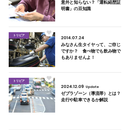
意外と知らない？「運転経歴証
明書」の豆知識
トリビア
2014.07.24
みなさん生タイヤって、ご存じ
ですか？ 食べ物でも飲み物で
もありませんよ！
トリビア
2024.12.09
Update
ゼブラゾーン（導流帯）とは？
走行や駐車できるか解説