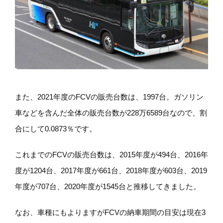
また、2021年度のFCVの販売台数は、1997台。ガソリン
車などを含んだ全体の販売台数が228万6589台なので、割
合にして0.0873％です。
これまでのFCVの販売台数は、2015年度が494台、2016年
度が1204台、2017年度が661台、2018年度が603台、2019
年度が707台、2020年度が1545台と推移してきました。
なお、車種にもよりますがFCVの納車期間の目安は現在3