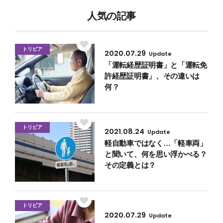
人気の記事
トリビア
2020.07.29
Update
「運転経歴証明書」と「運転免
許経歴証明書」、その違いは
何？
トリビア
2021.08.24
Update
軽自動車ではなく…「軽車両」
と聞いて、何を思い浮かべる？
その定義とは？
トリビア
2020.07.29
Update