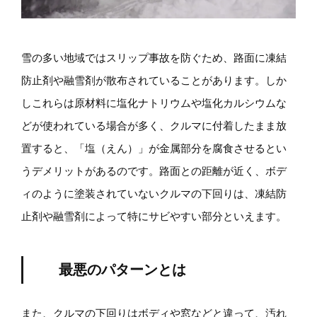
雪の多い地域ではスリップ事故を防ぐため、路面に凍結
防止剤や融雪剤が散布されていることがあります。しか
しこれらは原材料に塩化ナトリウムや塩化カルシウムな
どが使われている場合が多く、クルマに付着したまま放
置すると、「塩（えん）」が金属部分を腐食させるとい
うデメリットがあるのです。路面との距離が近く、ボデ
ィのように塗装されていないクルマの下回りは、凍結防
止剤や融雪剤によって特にサビやすい部分といえます。
最悪のパターンとは
また、クルマの下回りはボディや窓などと違って、汚れ