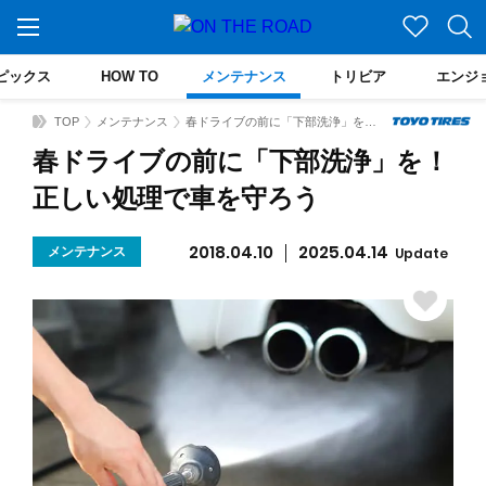
ピックス
HOW TO
メンテナンス
トリビア
エンジ
TOP
メンテナンス
春ドライブの前に「下部洗浄」を！正しい処理で車を守ろう
春ドライブの前に「下部洗浄」を！
正しい処理で車を守ろう
2018.04.10
2025.04.14
メンテナンス
Update