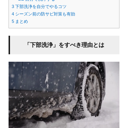
3
下部洗浄を自分でやるコツ
4
シーズン前の防サビ対策も有効
5
まとめ
「下部洗浄」をすべき理由とは