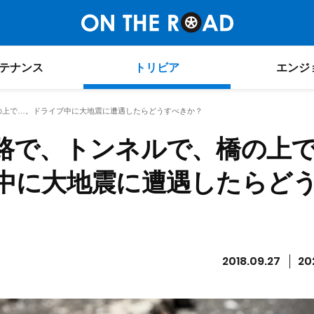
テナンス
トリビア
エンジ
の上で…。ドライブ中に大地震に遭遇したらどうすべきか？
路で、トンネルで、橋の上
中に大地震に遭遇したらど
2018.09.27
20