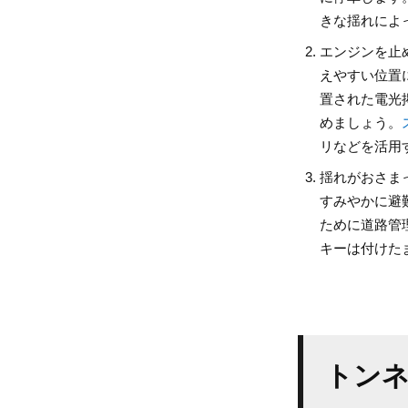
きな揺れによ
エンジンを止
えやすい位置
置された電光
めましょう。
リなどを活用
揺れがおさま
すみやかに避
ために道路管
キーは付けた
トン