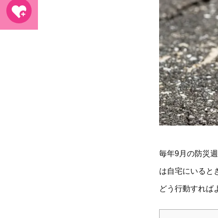
毎年9月の防災
は自宅にいると
どう行動すれば