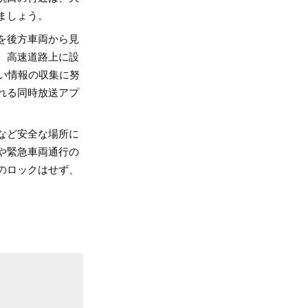
ましょう。
を後方車両から見
、高速道路上に設
しい情報の収集に努
れる同時放送アプ
など安全な場所に
や緊急車両通行の
のロックはせず、