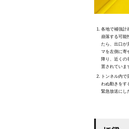
各地で補強計
崩落する可能
たら、出口が
マを左側に寄
降り、近くの
置されていま
トンネル内で
わぬ動きをす
緊急放送にし