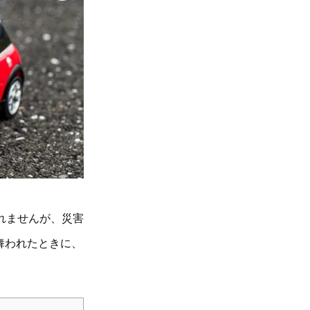
れませんが、災害
舞われたときに、