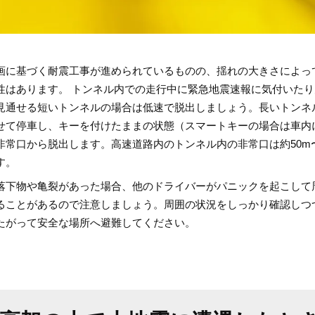
画に基づく耐震工事が進められているものの、揺れの大きさによっ
性はあります。 トンネル内での走行中に緊急地震速報に気付いた
見通せる短いトンネルの場合は低速で脱出しましょう。長いトンネ
せて停車し、キーを付けたままの状態（スマートキーの場合は車内
非常口から脱出します。高速道路内のトンネル内の非常口は約50m〜
す。
落下物や亀裂があった場合、他のドライバーがパニックを起こして
ることがあるので注意しましょう。周囲の状況をしっかり確認しつ
たがって安全な場所へ避難してください。