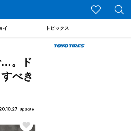
ョイ
トピックス
で…。ド
うすべき
20.10.27
Update