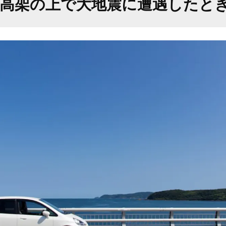
・高架の上で大地震に遭遇したと