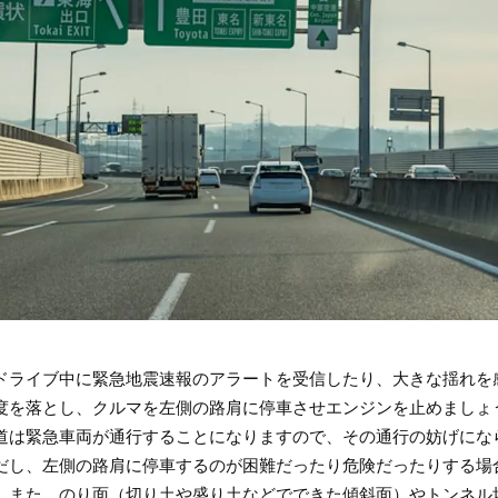
ドライブ中に緊急地震速報のアラートを受信したり、大きな揺れを
度を落とし、クルマを左側の路肩に停車させエンジンを止めましょ
道は緊急車両が通行することになりますので、その通行の妨げにな
だし、左側の路肩に停車するのが困難だったり危険だったりする場
。また、のり面（切り土や盛り土などでできた傾斜面）やトンネル