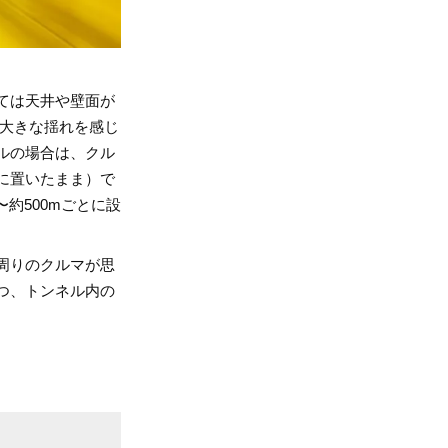
ては天井や壁面が
り大きな揺れを感じ
ルの場合は、クル
に置いたまま）で
約500mごとに設
周りのクルマが思
つ、トンネル内の