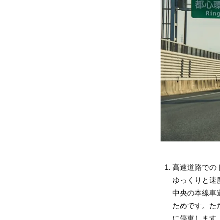
高速道路での
ゆっくりと速
中央の本線車
ためです。た
に停車します