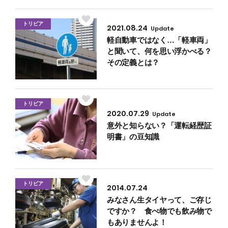
トリビア
2021.08.24
Update
軽自動車ではなく…「軽車両」
と聞いて、何を思い浮かべる？
その定義とは？
トリビア
2020.07.29
Update
意外と知らない？「運転経歴証
明書」の豆知識
トリビア
2014.07.24
みなさん生タイヤって、ご存じ
ですか？ 食べ物でも飲み物で
もありませんよ！