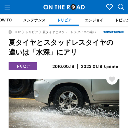
OW TO
メンテナンス
トリビア
エンジョイ
トピッ
TOP
トリビア
夏タイヤとスタッドレスタイヤの違いは「水深」にアリ
夏タイヤとスタッドレスタイヤの
違いは「水深」にアリ
2016.05.18
2023.01.19
トリビア
Update