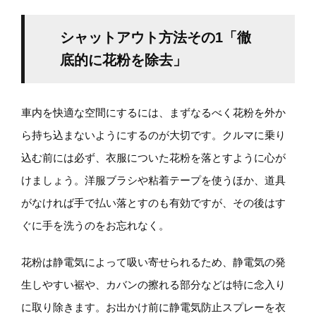
シャットアウト方法その1「徹
底的に花粉を除去」
車内を快適な空間にするには、まずなるべく花粉を外か
ら持ち込まないようにするのが大切です。クルマに乗り
込む前には必ず、衣服についた花粉を落とすように心が
けましょう。洋服ブラシや粘着テープを使うほか、道具
がなければ手で払い落とすのも有効ですが、その後はす
ぐに手を洗うのをお忘れなく。
花粉は静電気によって吸い寄せられるため、静電気の発
生しやすい裾や、カバンの擦れる部分などは特に念入り
に取り除きます。お出かけ前に静電気防止スプレーを衣