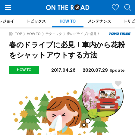
ンジョイ
トピックス
HOW TO
メンテナンス
トリビ
TOP
HOW TO
テクニック
春のドライブに必見！車内から花粉をシャットアウトする方法
春のドライブに必見！車内から花粉
をシャットアウトする方法
2017.04.26
2020.07.29
HOW TO
Update