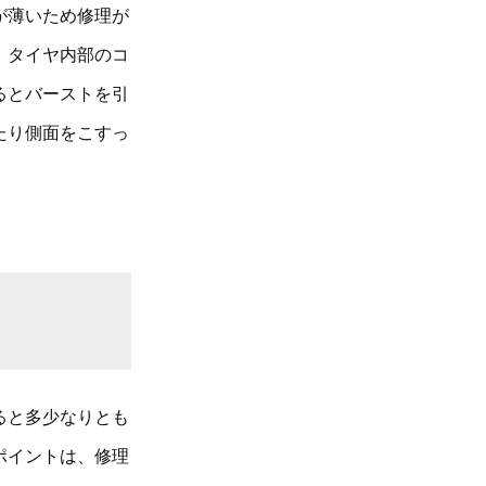
が薄いため修理が
、タイヤ内部のコ
るとバーストを引
たり側面をこすっ
ると多少なりとも
ポイントは、修理