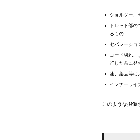
ショルダー、
トレッド部の
るもの
セパレーショ
コード切れ、
行した為に発
油、薬品等に
インナーライ
このような損傷