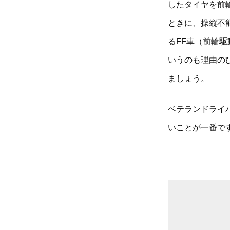
したタイヤを前
ときに、操縦不
るFF車（前輪
いうのも理由の
ましょう。
ベテランドライ
いことが一番で