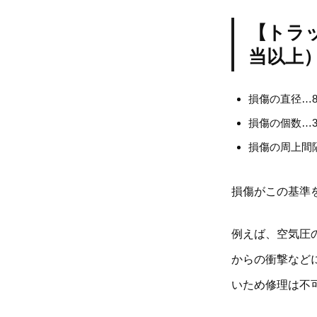
【トラ
当以上
損傷の直径…
損傷の個数…
損傷の周上間
損傷がこの基準
例えば、空気圧
からの衝撃など
いため修理は不