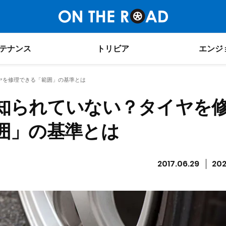
テナンス
トリビア
エンジ
ヤを修理できる「範囲」の基準とは
知られていない？タイヤを
囲」の基準とは
2017.06.29
202