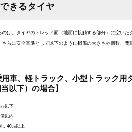
ができるタイヤ
るのは、タイヤのトレッド面（地面に接触する部分）に空いた
。さらに安全基準として以下のように損傷の大きさや個数、間
乗用車、軽トラック、小型トラック用
0相当以下）の場合】
6㎜以下
2個以内
隔…40㎝以上