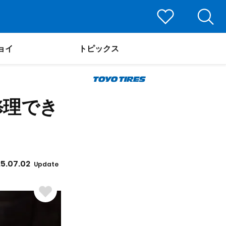
ョイ
トピックス
修理でき
5.07.02
Update