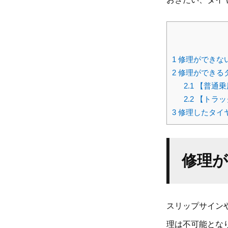
1
修理ができな
2
修理ができる
2.1
【普通乗
2.2
【トラッ
3
修理したタイ
修理
スリップサイン
理は不可能とな