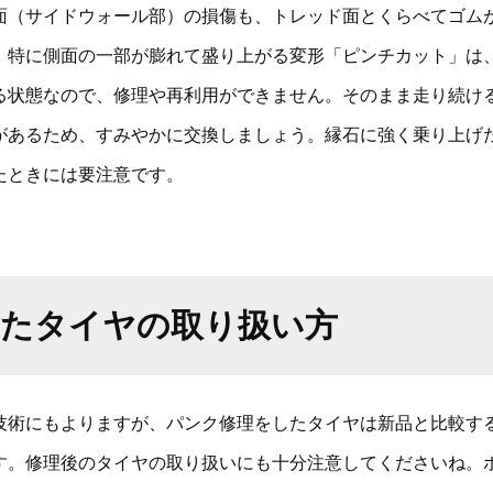
面（サイドウォール部）の損傷も、トレッド面とくらべてゴム
。特に側面の一部が膨れて盛り上がる変形「ピンチカット」は
る状態なので、修理や再利用ができません。そのまま走り続け
があるため、すみやかに交換しましょう。縁石に強く乗り上げ
たときには要注意です。
したタイヤの取り扱い方
技術にもよりますが、パンク修理をしたタイヤは新品と比較す
す。修理後のタイヤの取り扱いにも十分注意してくださいね。