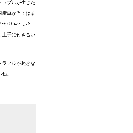
トラブルが生じた
国産車が当てはま
かかりやすいと
も上手に付き合い
トラブルが起きな
いね。