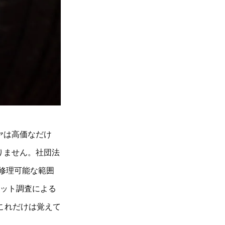
ヤは高価なだけ
りません。社団法
“修理可能な範囲
ネット調査による
これだけは覚えて