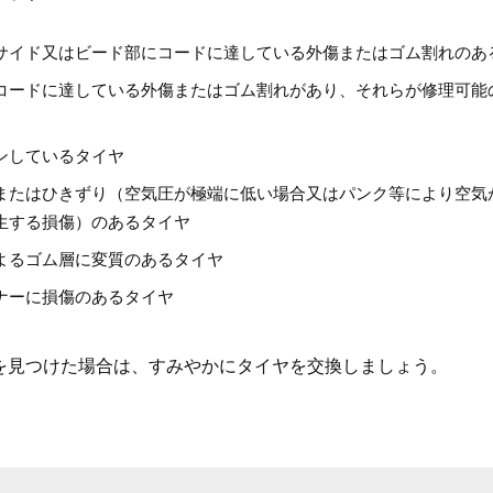
サイド又はビード部にコードに達している外傷またはゴム割れのあ
コードに達している外傷またはゴム割れがあり、それらが修理可能
ンしているタイヤ
またはひきずり（空気圧が極端に低い場合又はパンク等により空気
生する損傷）のあるタイヤ
よるゴム層に変質のあるタイヤ
ナーに損傷のあるタイヤ
を見つけた場合は、すみやかにタイヤを交換しましょう。