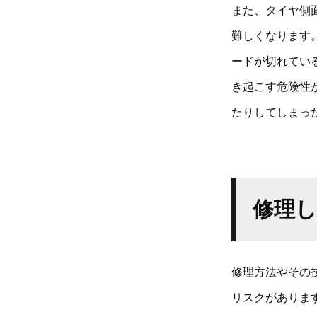
また、タイヤ側
難しくなります
ードが切れてい
き起こす危険性
たりしてしまっ
修理
修理方法やその
リスクがありま