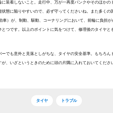
輪に装着しないこと。走行中、万が一再度パンクやそのほかの
能状態に陥りやすいので、必ず守ってくださいね。また多くの
駆動車）が、制動、駆動、コーナリングにおいて、前輪に負担が
ひとつです。以上のポイントに気をつけて、修理後のタイヤと
バーでも意外と見落としがちな、タイヤの安全基準。もちろん
すが、いざというときのために頭の片隅に入れておいてくださ
タイヤ
トラブル