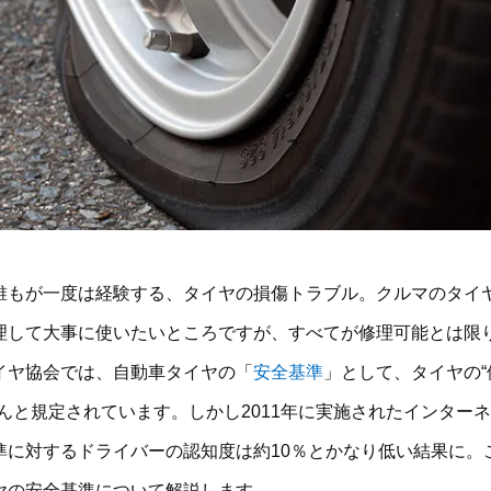
誰もが一度は経験する、タイヤの損傷トラブル。クルマのタイ
理して大事に使いたいところですが、すべてが修理可能とは限
イヤ協会では、自動車タイヤの「
安全基準
」として、タイヤの
ちんと規定されています。しかし2011年に実施されたインター
準に対するドライバーの認知度は約10％とかなり低い結果に。
ヤの安全基準について解説します。