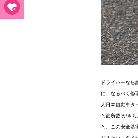
ドライバーなら
に、なるべく修
人日本自動車タ
と箇所数”がき
と、この安全基
おきたい、タイ