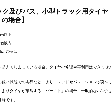
ック及びバス、小型トラック用タイヤ（7
）の場合】
8㎜以下
3個以内
隔…70㎝以上
を超えてしまっている場合、タイヤの修理や再利用はできませ
の低い状態での走行などによりトレッドセパレーションが発生
によりタイヤが破裂する「バースト」の場合、一般的なパンク
可能です。