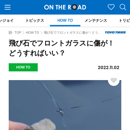
ンジョイ
トピックス
HOW TO
メンテナンス
トリビ
TOP
HOW TO
飛び石でフロントガラスに傷が！どうすればいい？
飛び石でフロントガラスに傷が！
どうすればいい？
2022.11.02
HOW TO