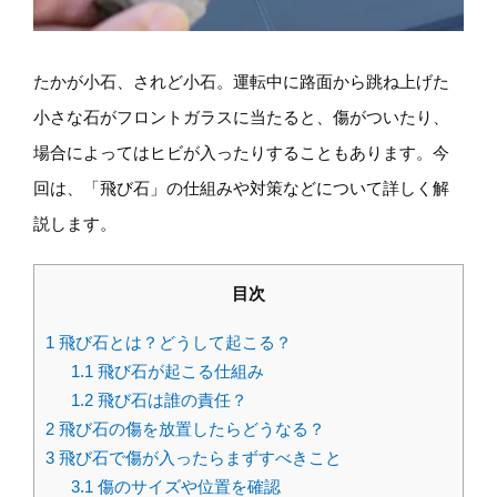
たかが小石、されど小石。運転中に路面から跳ね上げた
小さな石がフロントガラスに当たると、傷がついたり、
場合によってはヒビが入ったりすることもあります。今
回は、「飛び石」の仕組みや対策などについて詳しく解
説します。
目次
1
飛び石とは？どうして起こる？
1.1
飛び石が起こる仕組み
1.2
飛び石は誰の責任？
2
飛び石の傷を放置したらどうなる？
3
飛び石で傷が入ったらまずすべきこと
3.1
傷のサイズや位置を確認