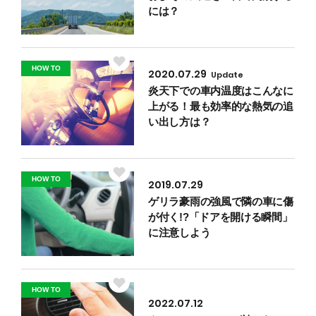
には？
HOW TO
2020.07.29
Update
炎天下での車内温度はこんなに
上がる！最も効率的な熱気の追
い出し方は？
HOW TO
2019.07.29
ゲリラ豪雨の強風で隣の車に傷
が付く!?「ドアを開ける瞬間」
に注意しよう
HOW TO
2022.07.12