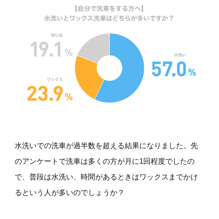
水洗いでの洗車が過半数を超える結果になりました。先
のアンケートで洗車は多くの方が月に1回程度でしたの
で、普段は水洗い、時間があるときはワックスまでかけ
るという人が多いのでしょうか？