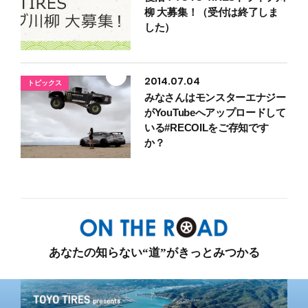
柳 大募集！（受付は終了しま
した）
2014.07.04
トピックス
みなさんはモンスターエナジー
がYouTubeへアップロードして
いる#RECOILをご存知です
か？
あなたの知らない“道”がきっとみつかる