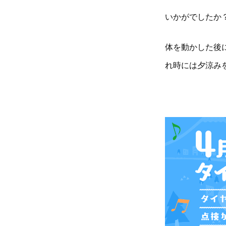
いかがでしたか
体を動かした後
れ時には夕涼み