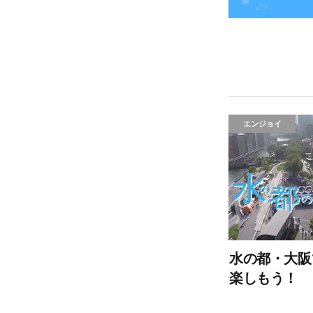
エンジョイ
水の都・大阪
楽しもう！