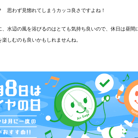
？ 思わず見惚れてしまうカッコ良さですよね！
に、水辺の風を浴びるのはとても気持ち良いので、休日は昼間
を楽しむのも良いかもしれませんね。