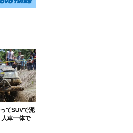
ってSUVで泥
 人車一体で
ロードフェ