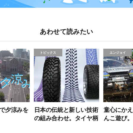
あわせて読みたい
トピックス
エンジョイ
で夕涼みを
日本の伝統と新しい技術
童心にかえ
の組み合わせ。タイヤ柄
んこ遊び。
の江戸浴衣、作りまし
楽しむオフ