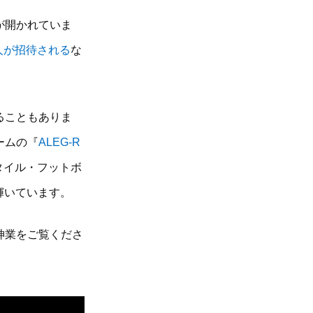
が開かれていま
人が招待される
な
ることもありま
ームの『
ALEG-R
タイル・フットボ
に輝いています。
神業をご覧くださ