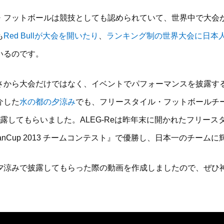
・フットボールは競技としても認められていて、世界中で大会
も
Red Bullが大会を開いたり
、
ランキング制の世界大会に日本
いるのです。
さから大会だけではなく、イベントでパフォーマンスを披露す
介した
水の都の夕涼み
でも、フリースタイル・フットボールチ
露してもらいました。ALEG-Reは昨年末に開かれたフリース
panCup 2013 チームコンテスト』で優勝し、日本一のチーム
夕涼みで披露してもらった際の動画を作成しましたので、ぜひ