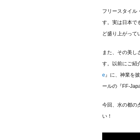
フリースタイル
す。実は日本で
ど盛り上がって
また、その美し
す。以前にご紹
e
』に、神業を披
ールの『FF-Ja
今回、水の都の
い！