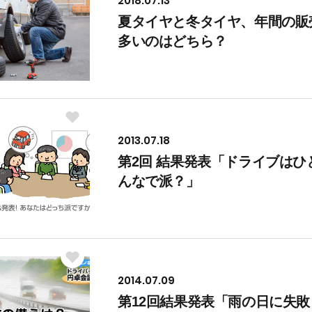
2018.07.13
夏タイヤと冬タイヤ、年間の販
多いのはどちら？
2013.07.18
第2回 結果発表「ドライブはひ
んなで派？」
2014.07.09
第12回結果発表「雨の日に失