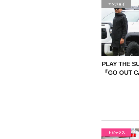
エンジョイ
PLAY THE SU
『GO OUT C
...
トピックス