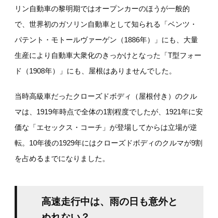
リン自動車の黎明期ではオープンカーのほうが一般的
で、世界初のガソリン自動車として知られる「ベンツ・
パテント・モトールヴァーゲン（1886年）」にも、大量
生産により自動車大衆化のきっかけとなった「T型フォー
ド（1908年）」にも、屋根はありませんでした。
当時高級車だったクローズドボディ（屋根付き）のクル
マは、1919年時点で全体の1割程度でしたが、1921年に安
価な「エセックス・コーチ」が登場してからは立場が逆
転。10年後の1929年にはクローズドボディのクルマが9割
を占めるまでになりました。
高速走行中は、雨の日も意外と
ぬれない？