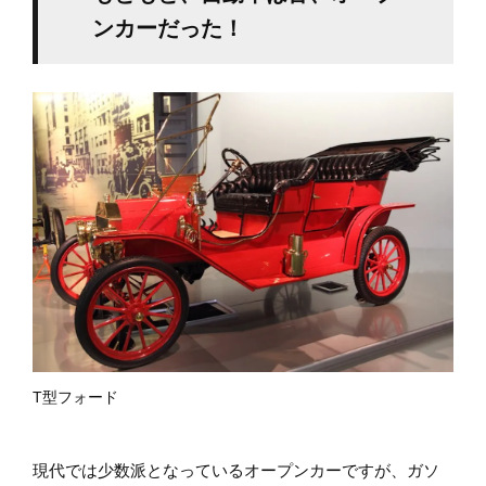
ンカーだった！
T型フォード
現代では少数派となっているオープンカーですが、ガソ