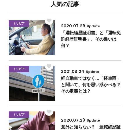
人気の記事
トリビア
2020.07.29
Update
「運転経歴証明書」と「運転免
許経歴証明書」、その違いは
何？
トリビア
2021.08.24
Update
軽自動車ではなく…「軽車両」
と聞いて、何を思い浮かべる？
その定義とは？
トリビア
2020.07.29
Update
意外と知らない？「運転経歴証