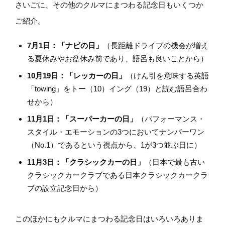
さいごに、その他のクルマにまつわる記念日もいくつか
ご紹介。
7月1日：「ナビの日」
（長距離ドライブの機会が増え
る夏休みやお盆休み前であり、語呂も良いことから）
10月19日：「レッカーの日」
（けん引を意味する英語
「towing」をトー（10）イング（19）と読む語呂合わ
せから）
11月1日：「スーパーカーの日」
（パフォーマンス・
スタイル・エモーションの3つにおいてナンバーワン
（No.1）であるという視点から、1が3つ並ぶ日に）
11月3日：「クラシックカーの日」
（日本で最も古い
クラシックカークラブである日本クラシックカークラ
ブの設立記念日から）
このほかにもクルマにまつわる記念日はいろいろありま