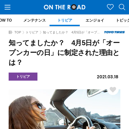
OW TO
メンテナンス
トリビア
エンジョイ
トピッ
TOP
トリビア
知ってましたか？ 4月5日が「オープンカーの日」に制定された理由とは？
知ってましたか？ 4月5日が「オー
プンカーの日」に制定された理由と
は？
2021.03.18
トリビア