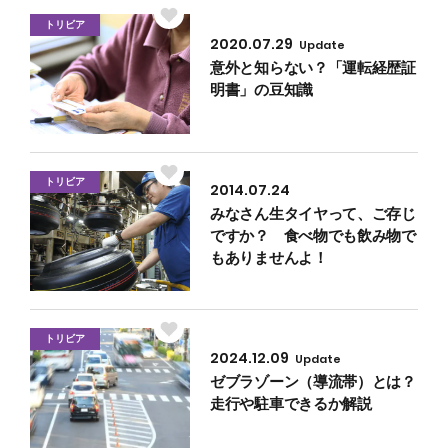
トリビア
2020.07.29
Update
意外と知らない？「運転経歴証
明書」の豆知識
トリビア
2014.07.24
みなさん生タイヤって、ご存じ
ですか？ 食べ物でも飲み物で
もありませんよ！
トリビア
2024.12.09
Update
ゼブラゾーン（導流帯）とは？
走行や駐車できるか解説