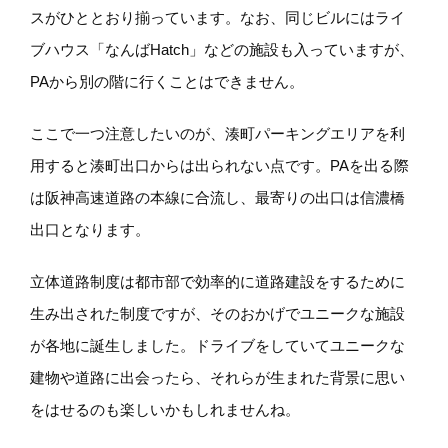
スがひととおり揃っています。なお、同じビルにはライ
ブハウス「なんばHatch」などの施設も入っていますが、
PAから別の階に行くことはできません。
ここで一つ注意したいのが、湊町パーキングエリアを利
用すると湊町出口からは出られない点です。PAを出る際
は阪神高速道路の本線に合流し、最寄りの出口は信濃橋
出口となります。
立体道路制度は都市部で効率的に道路建設をするために
生み出された制度ですが、そのおかげでユニークな施設
が各地に誕生しました。ドライブをしていてユニークな
建物や道路に出会ったら、それらが生まれた背景に思い
をはせるのも楽しいかもしれませんね。