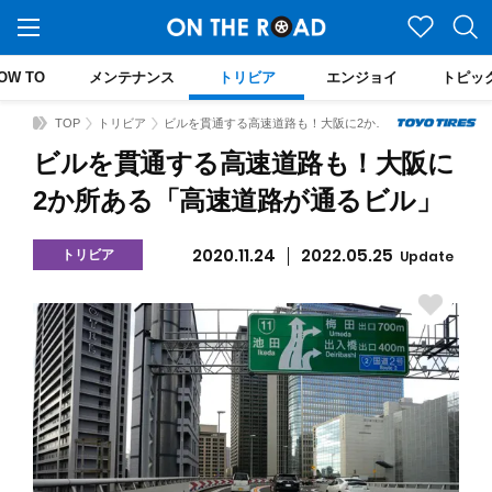
OW TO
メンテナンス
トリビア
エンジョイ
トピッ
TOP
トリビア
ビルを貫通する高速道路も！大阪に2か所ある「高速道路が通るビル」
ビルを貫通する高速道路も！大阪に
2か所ある「高速道路が通るビル」
2020.11.24
2022.05.25
トリビア
Update