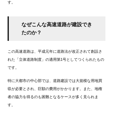
す。
なぜこんな高速道路が建設でき
たのか？
この高速道路は、平成元年に道路法が改正されて創設さ
れた「立体道路制度」の適用第1号としてつくられたもの
です。
特に大都市の中心部では、道路建設では大規模な用地買
収が必要とされ、巨額の費用がかかります。また、地権
者の協力を得るのも困難となるケースが多く見られま
す。