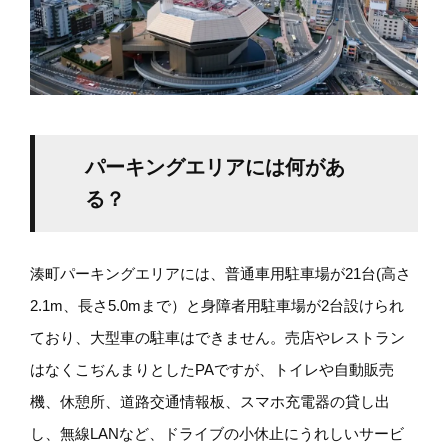
パーキングエリアには何があ
る？
湊町パーキングエリアには、普通車用駐車場が21台(高さ
2.1m、長さ5.0mまで）と身障者用駐車場が2台設けられ
ており、大型車の駐車はできません。売店やレストラン
はなくこぢんまりとしたPAですが、トイレや自動販売
機、休憩所、道路交通情報板、スマホ充電器の貸し出
し、無線LANなど、ドライブの小休止にうれしいサービ