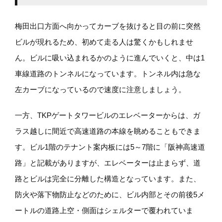
梅田出口方面へ向かってカーブを抜けると目の前に突然
ビルが現れるため、初めて走る人は驚くかもしれませ
ん。ビルに吸い込まれるかのように進んでいくと、中は1
車線道路のトンネルになっています。トンネル内は急な
左カーブになっているので速度に注意しましょう。
一方、TKPゲートタワービルのエレベーターからは、ガ
ラス越しに間近で高速道路の本線を眺めることもできま
す。ビル1階のテナント案内板には5～7階に「阪神高速道
路」と記載がありますが、エレベーターは止まらず、道
路とビルは完全に分離した構造となっています。また、
防火や落下物防止などのために、ビル内部とその前後5メ
ートルの道路上空・側面はシェルターで覆われていま