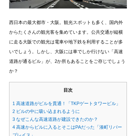
西日本の最大都市・大阪。観光スポットも多く、国内外
からたくさんの観光客を集めています。公共交通が縦横
に走る大阪での観光は電車や地下鉄を利用することが多
いでしょう。しかし、大阪には車でしか行けない「高速
道路が通るビル」が、2か所もあることをご存じでしょう
か？
目次
1
高速道路がビルを貫通！「TKPゲートタワービル」
2
ビルの中に吸い込まれるように
3
なぜこんな高速道路が建設できたのか？
4
高速からビルに入るとそこはPAだった「湊町リバー
プレイス」