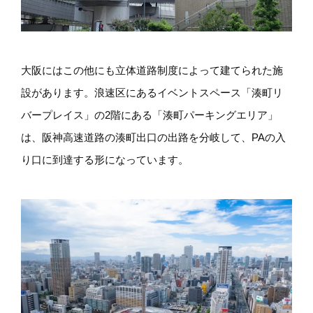
大阪にはこの他にも立体道路制度によって建てられた施
設があります。浪速区にあるイベントスペース「湊町リ
バープレイス」の2階にある「湊町パーキングエリア」
は、阪神高速道路の湊町出口の出路を分岐して、PAの入
り口に到達する形になっています。