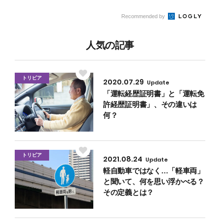
の基準とは？
楽しめるSA
Recommended by
＆PA5選
人気の記事
トリビア
2020.07.29
Update
「運転経歴証明書」と「運転免
許経歴証明書」、その違いは
何？
トリビア
2021.08.24
Update
軽自動車ではなく…「軽車両」
と聞いて、何を思い浮かべる？
その定義とは？