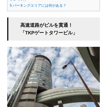
5
パーキングエリアには何がある？
高速道路がビルを貫通！
「TKPゲートタワービル」