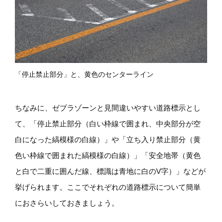
「停止禁止部分」と、黄色のセンターライン
ちなみに、ゼブラゾーンと見間違いやすい道路標示とし
て、「停止禁止部分（白い枠線で囲まれ、中央部分が空
白になった縞模様の白線）」や「立ち入り禁止部分（黄
色い枠線で囲まれた縞模様の白線）」「安全地帯（黄色
と白で二重に囲んだ線、標識は青地に白のV字）」などが
挙げられます。ここでそれぞれの道路標示について簡単
におさらいしておきましょう。