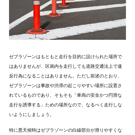
ゼブラゾーンはもともと走行を目的に設けられた場所で
はありませんが、区画内を走行しても道路交通法上で違
反行為になることはありません。ただし前述のとおり、
ゼブラゾーンは事故や渋滞の起こりやすい場所に設置さ
れているものであり、そもそも「車両の安全かつ円滑な
走行を誘導する」ための場所なので、なるべく走行しな
いようにしましょう。
特に悪天候時はゼブラゾーンの白線部分が滑りやすくな