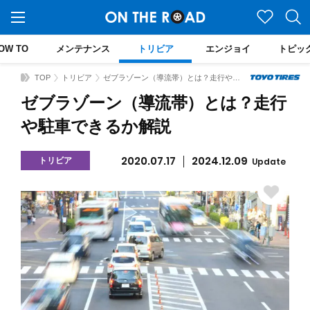
OW TO
メンテナンス
トリビア
エンジョイ
トピッ
TOP
トリビア
ゼブラゾーン（導流帯）とは？走行や駐車できるか解説
ゼブラゾーン（導流帯）とは？走行
や駐車できるか解説
2020.07.17
2024.12.09
トリビア
Update