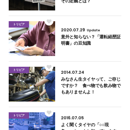
その定義とは？
トリビア
2020.07.29
Update
意外と知らない？「運転経歴証
明書」の豆知識
トリビア
2014.07.24
みなさん生タイヤって、ご存じ
ですか？ 食べ物でも飲み物で
もありませんよ！
トリビア
2016.07.05
よく聞くタイヤの「○○現