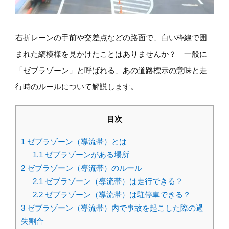
右折レーンの手前や交差点などの路面で、白い枠線で囲
まれた縞模様を見かけたことはありませんか？ 一般に
「ゼブラゾーン」と呼ばれる、あの道路標示の意味と走
行時のルールについて解説します。
目次
1
ゼブラゾーン（導流帯）とは
1.1
ゼブラゾーンがある場所
2
ゼブラゾーン（導流帯）のルール
2.1
ゼブラゾーン（導流帯）は走行できる？
2.2
ゼブラゾーン（導流帯）は駐停車できる？
3
ゼブラゾーン（導流帯）内で事故を起こした際の過
失割合