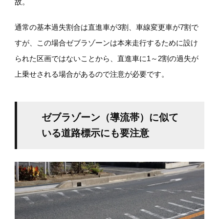
故。
通常の基本過失割合は直進車が3割、車線変更車が7割で
すが、この場合ゼブラゾーンは本来走行するために設け
られた区画ではないことから、直進車に1～2割の過失が
上乗せされる場合があるので注意が必要です。
ゼブラゾーン（導流帯）に似て
いる道路標示にも要注意