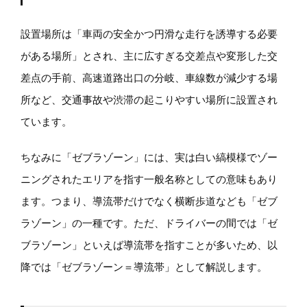
設置場所は「車両の安全かつ円滑な走行を誘導する必要
がある場所」とされ、主に広すぎる交差点や変形した交
差点の手前、高速道路出口の分岐、車線数が減少する場
所など、交通事故や渋滞の起こりやすい場所に設置され
ています。
ちなみに「ゼブラゾーン」には、実は白い縞模様でゾー
ニングされたエリアを指す一般名称としての意味もあり
ます。つまり、導流帯だけでなく横断歩道なども「ゼブ
ラゾーン」の一種です。ただ、ドライバーの間では「ゼ
ブラゾーン」といえば導流帯を指すことが多いため、以
降では「ゼブラゾーン＝導流帯」として解説します。