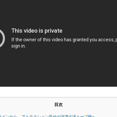
目次
ラインから、アトラクション気分の河津七滝ループ橋へ