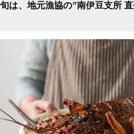
旬は、地元漁協の”南伊豆支所 直