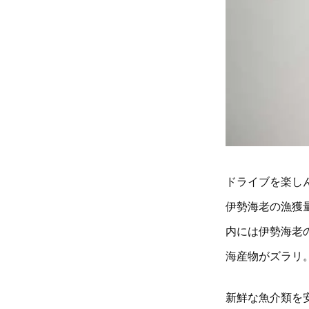
ドライブを楽し
伊勢海老の漁獲
内には伊勢海老
海産物がズラリ
新鮮な魚介類を