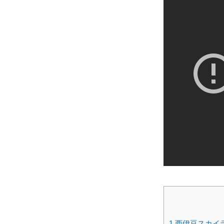
1
西伊豆スカイ