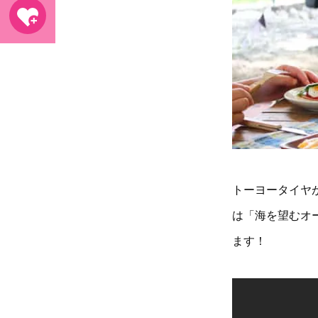
トーヨータイヤ
は「海を望むオ
ます！