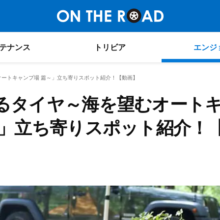
テナンス
トリビア
エンジ
オートキャンプ場 篇～」立ち寄りスポット紹介！【動画】
るタイヤ～海を望むオート
～」立ち寄りスポット紹介！