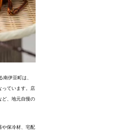
る南伊豆町は、
なっています。店
など、地元自慢の
器や保冷材、宅配