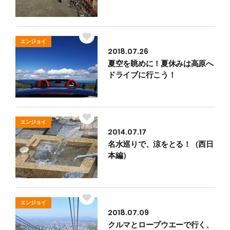
エンジョイ
2018.07.26
夏空を眺めに！夏休みは高原へ
ドライブに行こう！
エンジョイ
2014.07.17
名水巡りで、涼をとる！（西日
本編）
エンジョイ
2018.07.09
クルマとロープウエーで行く、