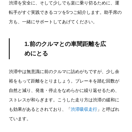
渋滞を安全に、そして少しでも楽に乗り切るために、運
転手がすぐ実践できるコツを5つご紹介します。助手席の
方も、一緒にサポートしてあげてください。
1.前のクルマとの車間距離を広
めにとる
渋滞中は無意識に前のクルマに詰めがちですが、少し余
裕をもって距離をとりましょう。ブレーキを踏む回数が
自然と減り、発進・停止をなめらかに繰り返せるため、
ストレスが和らぎます。こうした走り方は渋滞の緩和に
も効果があるとされており、「
渋滞吸収走行
」と呼ばれ
ています。