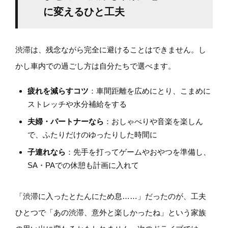
に変えるひと工夫
渋滞は、残念ながら完全に避けることはできません。し
かし車内での過ごし方は自分たちで選べます。
疲れを減らすコツ
：車間距離を広めにとり、こまめに
ストレッチや水分補給をする
夫婦・パートナーなら
：おしゃべりや音楽を楽しん
で、ふたりだけのゆったりした時間に
子連れなら
：先手を打ってゲームやおやつを準備し、
SA・PAでの休憩も計画に入れて
「渋滞に入ったとたんにため息……」だったのが、工夫
ひとつで「あの渋滞、意外と楽しかったね」という家族