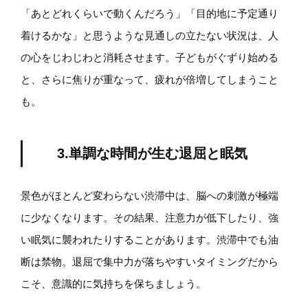
「あとどれくらいで動くんだろう」「目的地に予定通り
着けるかな」と思うような見通しの立たない状況は、人
の心をじわじわと消耗させます。子どもがぐずり始める
と、さらに焦りが重なって、疲れが倍増してしまうこと
も。
3.単調な時間が生む退屈と眠気
景色がほとんど変わらない渋滞中は、脳への刺激が極端
に少なくなります。その結果、注意力が低下したり、強
い眠気に襲われたりすることがあります。渋滞中でも油
断は禁物。退屈で集中力が落ちやすいタイミングだから
こそ、意識的に気持ちを保ちましょう。