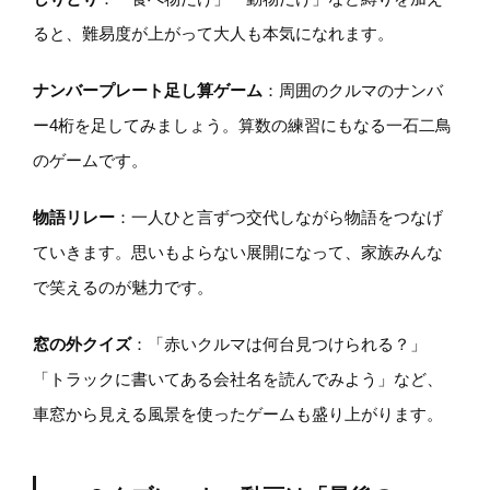
ると、難易度が上がって大人も本気になれます。
ナンバープレート足し算ゲーム
：周囲のクルマのナンバ
ー4桁を足してみましょう。算数の練習にもなる一石二鳥
のゲームです。
物語リレー
：一人ひと言ずつ交代しながら物語をつなげ
ていきます。思いもよらない展開になって、家族みんな
で笑えるのが魅力です。
窓の外クイズ
：「赤いクルマは何台見つけられる？」
「トラックに書いてある会社名を読んでみよう」など、
車窓から見える風景を使ったゲームも盛り上がります。