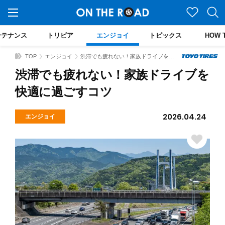
ンテナンス
トリビア
エンジョイ
トピックス
HOW 
TOP
エンジョイ
渋滞でも疲れない！家族ドライブを快適に過ごすコツ
渋滞でも疲れない！家族ドライブを
快適に過ごすコツ
2026.04.24
エンジョイ