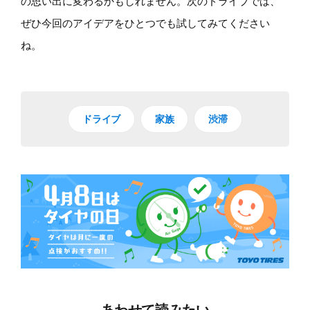
の思い出に変わるかもしれません。次のドライブでは、
ぜひ今回のアイデアをひとつでも試してみてください
ね。
ドライブ
家族
渋滞