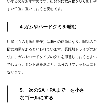
いするのがおすすめです。出発前に飲み物を取り出しや
すい位置に置いておくと安心です。
4.ガムやハードグミを噛む
咀嚼（ものを噛む動作）は脳への刺激になり、眠気の予
防に効果があるといわれています。長距離ドライブのお
供に、ガムやハードタイプのグミを用意しておくとよい
でしょう。ミント系を選ぶと、気分のリフレッシュにも
なります。
5.「次のSA・PAまで」を小さ
なゴールにする