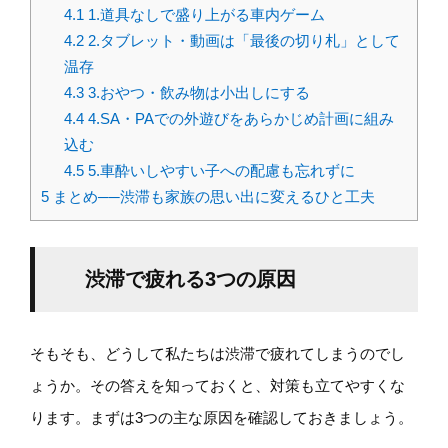
4.1
1.道具なしで盛り上がる車内ゲーム
4.2
2.タブレット・動画は「最後の切り札」として
温存
4.3
3.おやつ・飲み物は小出しにする
4.4
4.SA・PAでの外遊びをあらかじめ計画に組み
込む
4.5
5.車酔いしやすい子への配慮も忘れずに
5
まとめ──渋滞も家族の思い出に変えるひと工夫
渋滞で疲れる3つの原因
そもそも、どうして私たちは渋滞で疲れてしまうのでし
ょうか。その答えを知っておくと、対策も立てやすくな
ります。まずは3つの主な原因を確認しておきましょう。