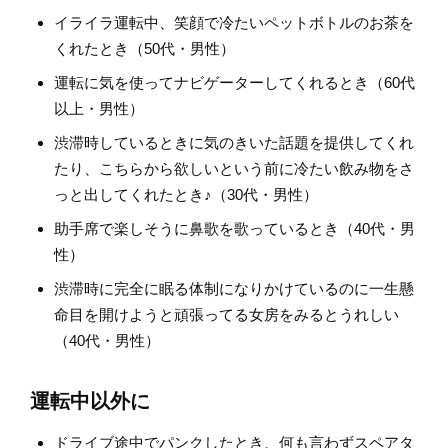
イライラ運転中、笑顔で冷たいペットボトルのお茶を
くれたとき（50代・男性）
運転に気を使ってナビゲーターしてくれるとき（60代
以上・男性）
渋滞時しているときに気のきいた話題を提供してくれ
たり、こちらから欲しいという前に冷たい飲み物をさ
っと出してくれたとき♪（30代・男性）
助手席で楽しそうに鼻歌を歌っているとき（40代・男
性）
渋滞時に完全に眠る体制になりかけているのに一生懸
命目を開けようと頑張ってる女房をみるとうれしい
（40代・男性）
運転中以外に
ドライブ途中でパンクしたとき、何も言わずスペアタ