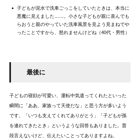
子どもが泥水で洗車ごっこをしていたときは、本当に
悪魔に見えました……。小さな子どもが親に喜んでも
らおうと親のやっていた洗車風景を見よう見まねでや
ったことですから、怒れませんけどね（40代・男性）
最後に
子どもの寝顔が可愛い、運転中気遣ってくれたといった
瞬間に「ああ、家族って天使だな」と思う方が多いよう
です。「いつも支えてくれてありがとう」「子どもが孫
を連れてきたとき」というような回答もありました。普
段言えないけど、伝えたいことってありますよね。