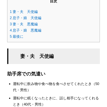
目次
1
妻・夫 天使編
2
息子・娘 天使編
3
妻・夫 悪魔編
4
息子・娘 悪魔編
5
最後に
妻・夫 天使編
助手席での気遣い
運転中に飲み物や食べ物を食べさせてくれたとき（50
代・男性）
運転中に眠くなったときに、話し相手になってくれる
とき（40代・男性）