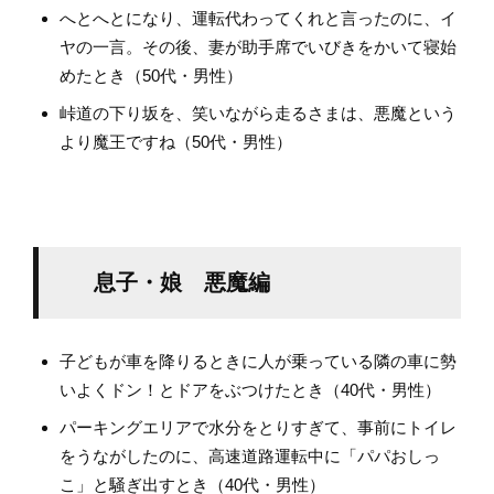
へとへとになり、運転代わってくれと言ったのに、イ
ヤの一言。その後、妻が助手席でいびきをかいて寝始
めたとき（50代・男性）
峠道の下り坂を、笑いながら走るさまは、悪魔という
より魔王ですね（50代・男性）
息子・娘 悪魔編
子どもが車を降りるときに人が乗っている隣の車に勢
いよくドン！とドアをぶつけたとき（40代・男性）
パーキングエリアで水分をとりすぎて、事前にトイレ
をうながしたのに、高速道路運転中に「パパおしっ
こ」と騒ぎ出すとき（40代・男性）