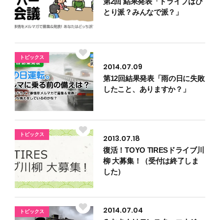
第2回 結果発表「ドライブはひ
とり派？みんなで派？」
トピックス
2014.07.09
第12回結果発表「雨の日に失敗
したこと、ありますか？」
トピックス
2013.07.18
復活！TOYO TIRESドライブ川
柳 大募集！（受付は終了しま
した）
2014.07.04
トピックス