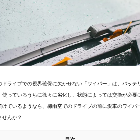
のドライブでの視界確保に欠かせない「ワイパー」は、バッテ
。使っているうちに徐々に劣化し、状態によっては交換が必要
続けているようなら、梅雨空でのドライブの前に愛車のワイパ
みませんか？
目次