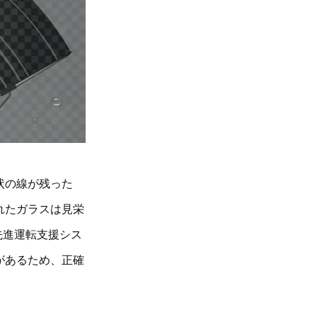
状の線が残った
れたガラスは見栄
先進運転支援シス
があるため、正確