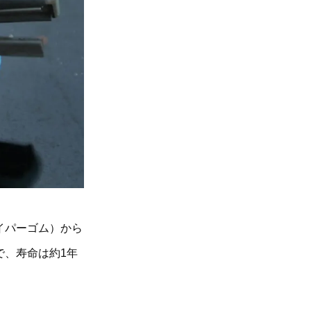
イパーゴム）から
で、寿命は約1年