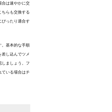
場合は速やかに交
こちらも交換する
にぴったり適合す
す。基本的な手順
を差し込んでツメ
認しましょう。フ
れている場合はチ