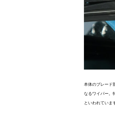
本体のブレード
なるワイパー。
といわれていま