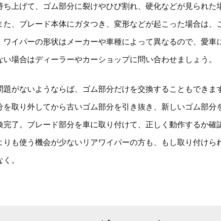
持ち上げて、ゴム部分に裂けやひび割れ、硬化などが見られた
また、ブレード本体にガタつき、変形などが起こった場合は、
。ワイパーの形状はメーカーや車種によって異なるので、愛車
ない場合はディーラーやカーショップに問い合わせましょう。
問題がないようならば、ゴム部分だけを交換することもできま
分を取り外してから古いゴム部分を引き抜き、新しいゴム部分
換完了。ブレード部分を車に取り付けて、正しく動作するか確
よりも使う機会が少ないリアワイパーの方も、もし取り付けら
なく。