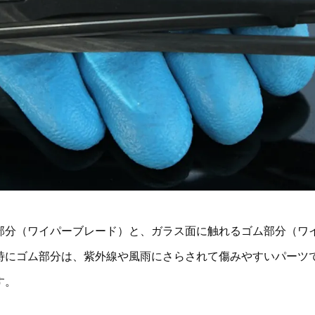
部分（ワイパーブレード）と、ガラス面に触れるゴム部分（ワ
特にゴム部分は、紫外線や風雨にさらされて傷みやすいパーツ
す。