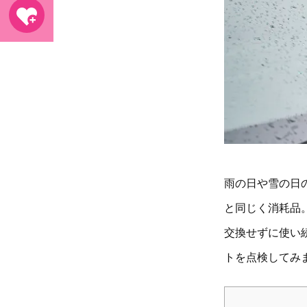
雨の日や雪の日
と同じく消耗品
交換せずに使い
トを点検して