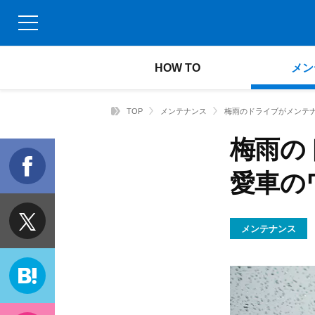
HOW TO
メン
TOP
メンテナンス
梅雨のドライブがメンテ
梅雨の
f
愛車の
t
メンテナンス
h