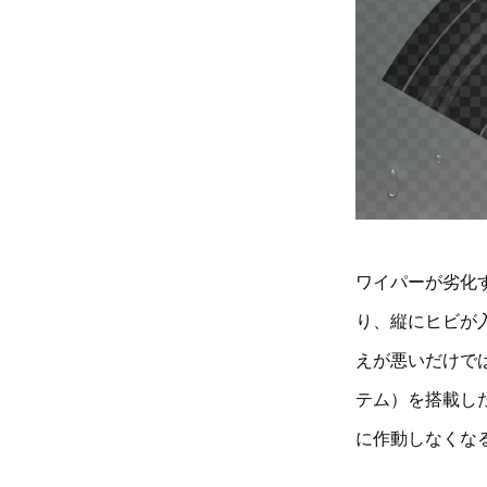
ワイパーが劣化
り、縦にヒビが
えが悪いだけで
テム）を搭載し
に作動しなくな