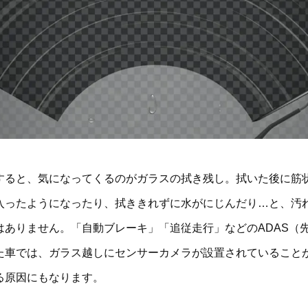
すると、気になってくるのがガラスの拭き残し。拭いた後に筋
入ったようになったり、拭ききれずに水がにじんだり…と、汚
はありません。「自動ブレーキ」「追従走行」などのADAS（
た車では、ガラス越しにセンサーカメラが設置されていること
る原因にもなります。