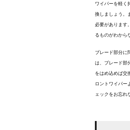
ワイパーを軽く
換しましょう。
必要があります
るものがわから
ブレード部分に
は、ブレード部
をはめ込めば交
ロントワイパー
ェックをお忘れ