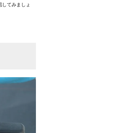
認してみましょ
。