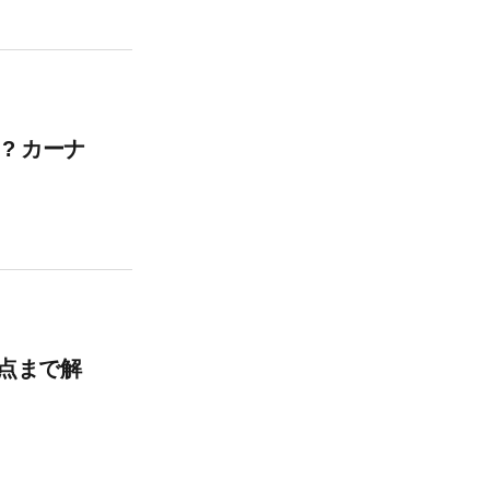
? カーナ
意点まで解