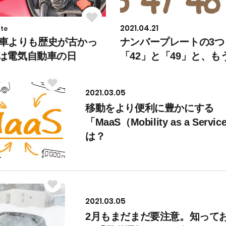
2021.04.21
te
車よりも歴史が古かっ
ナンバープレートの3つ
日は電気自動車の日
「42」と「49」と、も
2021.03.05
移動をより便利に豊かにする
「MaaS（Mobility as a Serv
は？
2021.03.05
2月もまだまだ要注意。知って