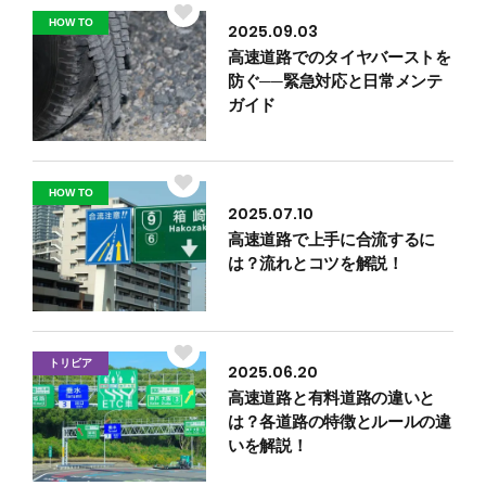
基本とマナー
サイト別にやさしく解説
HOW TO
2025.09.03
高速道路でのタイヤバーストを
防ぐ──緊急対応と日常メンテ
ガイド
HOW TO
2025.07.10
高速道路で上手に合流するに
は？流れとコツを解説！
トリビア
2025.06.20
高速道路と有料道路の違いと
は？各道路の特徴とルールの違
いを解説！