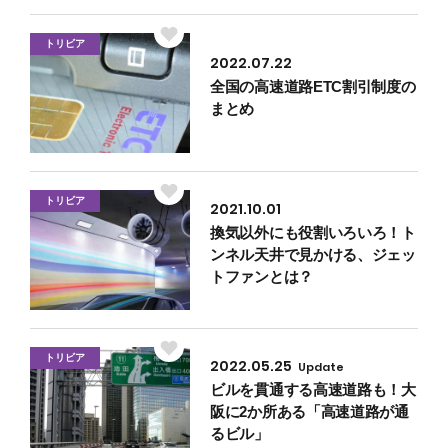
トリビア
2022.07.22
全国の高速道路ETC割引制度の
まとめ
トリビア
2021.10.01
換気以外にも役割いろいろ！ト
ンネル天井で見かける、ジェッ
トファンとは？
トリビア
2022.05.25
Update
ビルを貫通する高速道路も！大
阪に2か所ある「高速道路が通
るビル」