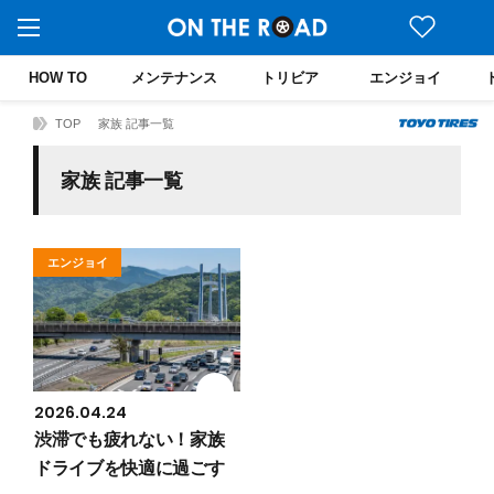
HOW TO
メンテナンス
トリビア
エンジョイ
TOP
家族 記事一覧
家族 記事一覧
エンジョイ
2026.04.24
渋滞でも疲れない！家族
ドライブを快適に過ごす