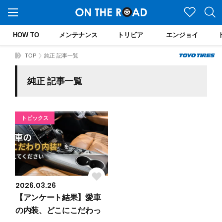
HOW TO
メンテナンス
トリビア
エンジョイ
TOP
純正 記事一覧
純正 記事一覧
トピックス
2026.03.26
【アンケート結果】愛車
の内装、どこにこだわっ